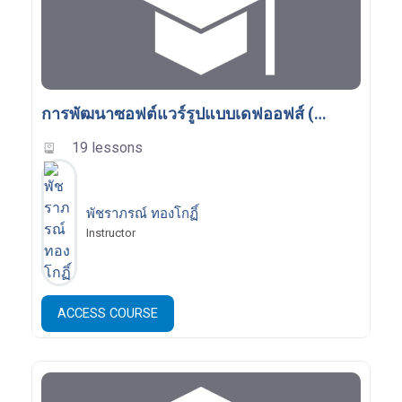
การพัฒนาซอฟต์แวร์รูปแบบเดฟออฟส์ (DevOps)
19 lessons
พัชราภรณ์ ทองโกฏิ์
Instructor
ACCESS COURSE