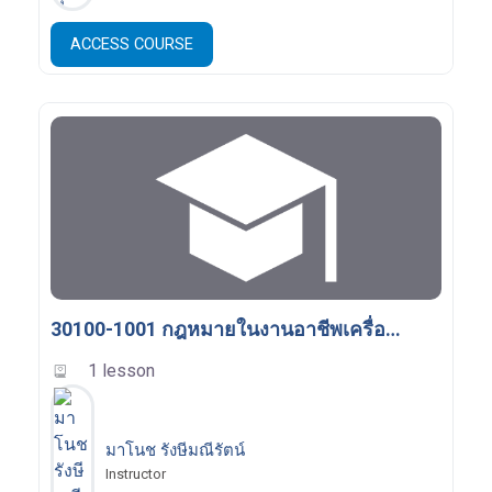
ACCESS COURSE
30100-1001 กฎหมายในงานอาชีพเครื่องกลและยานยนต์ Laws for Mechanical and Automotive Occupations
1 lesson
มาโนช รังษีมณีรัตน์
Instructor