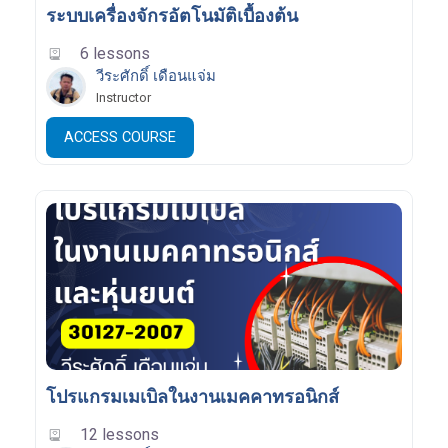
ระบบเครื่องจักรอัตโนมัติเบื้องต้น
6 lessons
วีระศักดิ์ เดือนแจ่ม
Instructor
ACCESS COURSE
โปรแกรมเมเบิลในงานเมคคาทรอนิกส์
12 lessons