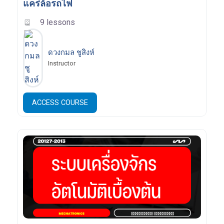
แคร่ล้อรถไฟ
9 lessons
ดวงกมล ชูสิงห์
Instructor
ACCESS COURSE