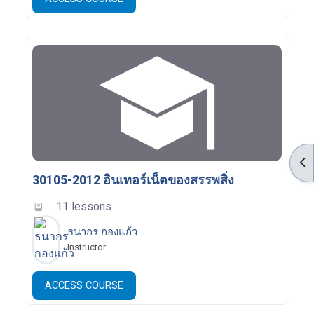
OP
30105-2012 อินเทอร์เน็ตของสรรพสิ่ง
11 lessons
ธนากร กองแก้ว
Instructor
ACCESS COURSE