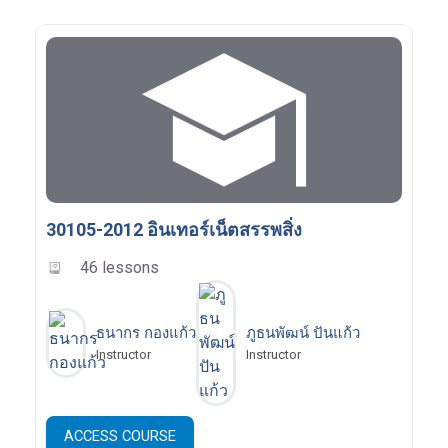
30105-2012 อินเทอร์เน็ตสรรพสิ่ง
46 lessons
ธนากร กองแก้ว
ภูธนพัฒน์ ปันแก้ว
Instructor
Instructor
ACCESS COURSE