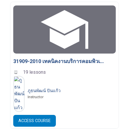
31909-2010 เทคนิคงานบริการคอมพิวเตอร์และระบบ IoT
19 lessons
ภูธนพัฒน์ ปันแก้ว
Instructor
ACCESS COURSE