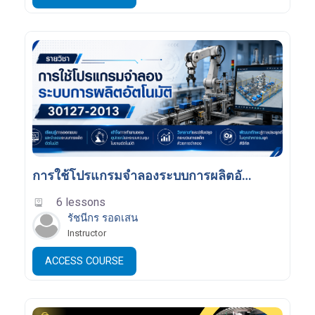
การใช้โปรแกรมจําลองระบบการผลิตอัตโนมัติ
6 lessons
รัชนีกร รอดเสน
Instructor
ACCESS COURSE