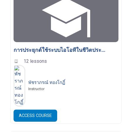
การประยุกต์ใช้ระบบไอโอทีในชีวิตประจำวัน
12 lessons
พัชราภรณ์ ทองโกฏิ์
Instructor
ACCESS COURSE