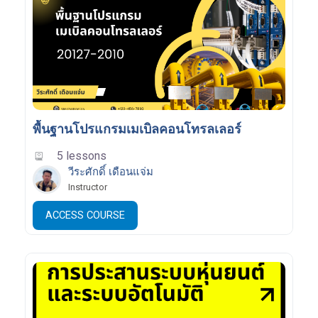
พื้นฐานโปรแกรมเมเบิลคอนโทรลเลอร์
5 lessons
วีระศักดิ์ เดือนแจ่ม
Instructor
ACCESS COURSE