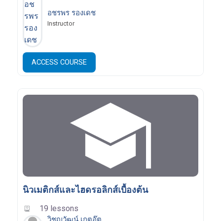
อชรพร รองเดช
Instructor
ACCESS COURSE
นิวเมติกส์และไฮดรอลิกส์เบื้องต้น
19 lessons
วิชญวัฒน์ เกตุอู๊ต