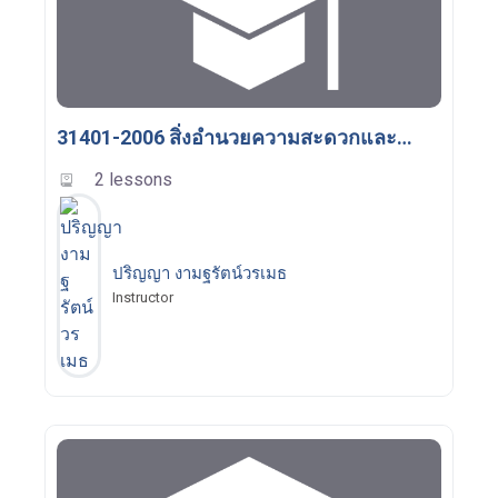
31401-2006 สิ่งอำนวยความสะดวกและอุปกรณ์ทางโลจิสติกส์
2 lessons
ปริญญา งามฐรัตน์วรเมธ
Instructor