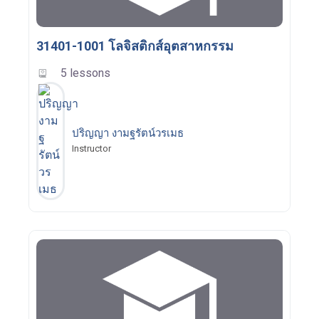
31401-1001 โลจิสติกส์อุตสาหกรรม
5 lessons
ปริญญา งามฐรัตน์วรเมธ
Instructor