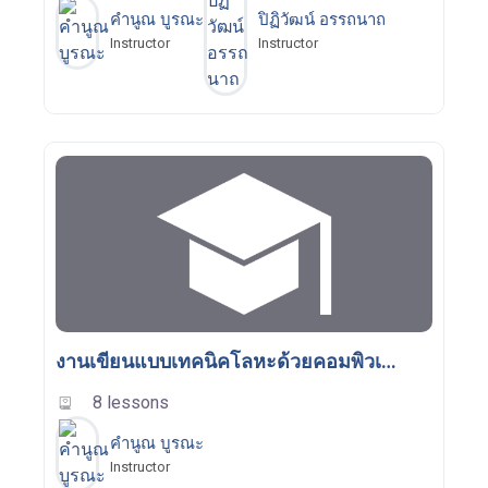
คำนูณ บูรณะ
ปิฏิวัฒน์ อรรถนาถ
Instructor
Instructor
งานเขียนแบบเทคนิคโลหะด้วยคอมพิวเตอร์
8 lessons
คำนูณ บูรณะ
Instructor